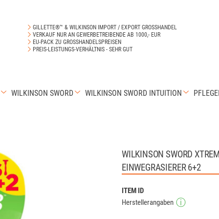
GILLETTE®™ & WILKINSON IMPORT / EXPORT GROSSHANDEL
VERKAUF NUR AN GEWERBETREIBENDE AB 1000,- EUR
EU-PACK ZU GROSSHANDELSPREISEN
PREIS-LEISTUNGS-VERHÄLTNIS - SEHR GUT
WILKINSON SWORD
WILKINSON SWORD INTUITION
PFLEG
WILKINSON SWORD XTREM
EINWEGRASIERER 6+2
ITEM ID
Herstellerangaben