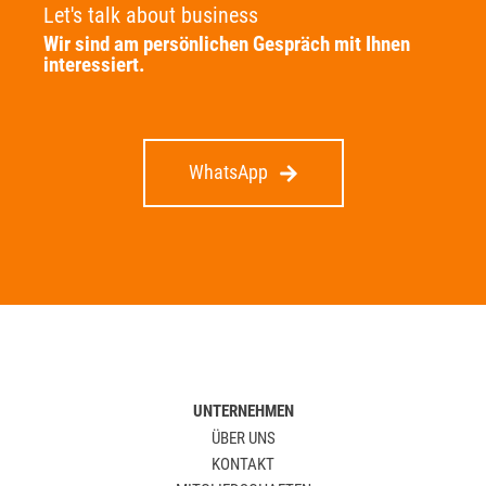
Let's talk about business
Wir sind am persönlichen Gespräch mit Ihnen
interessiert.
WhatsApp
UNTERNEHMEN
ÜBER UNS
KONTAKT