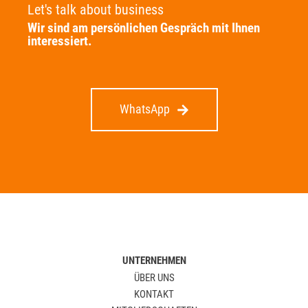
Let's talk about business
Wir sind am persönlichen Gespräch mit Ihnen
interessiert.
WhatsApp
UNTERNEHMEN
ÜBER UNS
KONTAKT