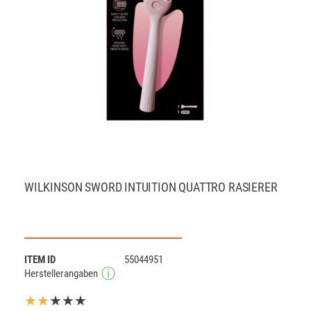
WILKINSON SWORD INTUITION QUATTRO RASIERER
ITEM ID
55044951
Herstellerangaben
★★
★★★