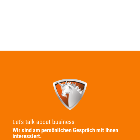
Let's talk about business
Wir sind am persönlichen Gespräch mit Ihnen
interessiert.