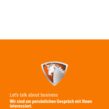
Let's talk about business
Wir sind am persönlichen Gespräch mit Ihnen
interessiert.