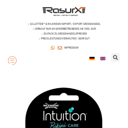
GILLETTE®™ & WILKINSON IMPORT / EXPORT GROSSHANDEL
VERKAUF NUR AN GEWERBETREIBENDE AB 1000,- EUR
EU-PACK ZU GROSSHANDELSPREISEN
PREIS-LEISTUNGS-VERHÄLTNIS - SEHR GUT
IMPRESSUM