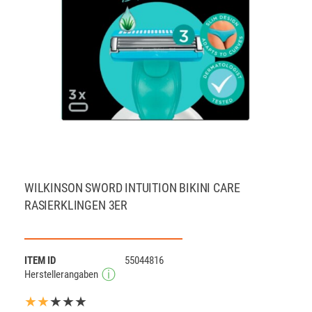
WILKINSON SWORD INTUITION BIKINI CARE
RASIERKLINGEN 3ER
ITEM ID
55044816
Herstellerangaben
★★
★★★