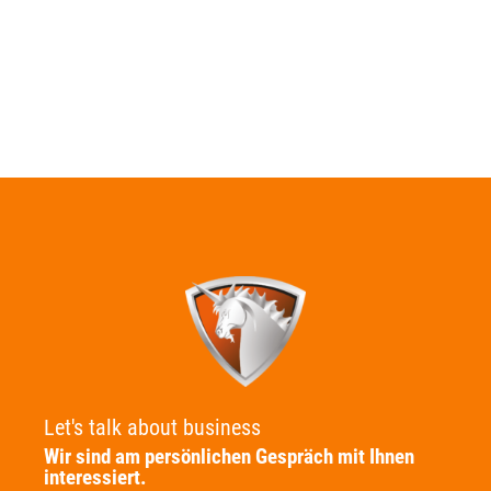
Let's talk about business
Wir sind am persönlichen Gespräch mit Ihnen
interessiert.