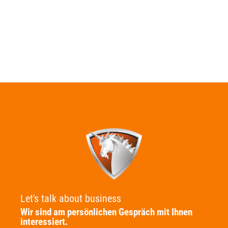
Let's talk about business
Wir sind am persönlichen Gespräch mit Ihnen
interessiert.