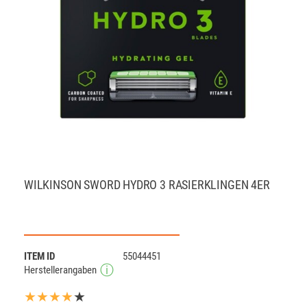
WILKINSON SWORD HYDRO 3 RASIERKLINGEN 4ER
ITEM ID
55044451
Herstellerangaben
★★★★
★