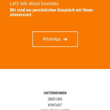
Let's talk about business
Wir sind am persönlichen Gespräch mit Ihnen
interessiert.
WhatsApp
UNTERNEHMEN
ÜBER UNS
KONTAKT