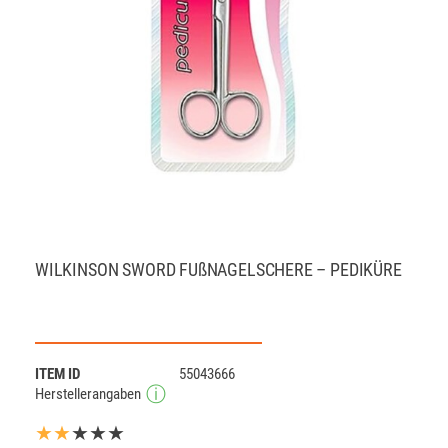
WILKINSON SWORD FUßNAGELSCHERE – PEDIKÜRE
ITEM ID
55043666
Herstellerangaben
★★
★★★