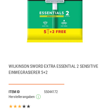
WILKINSON SWORD EXTRA ESSENTIAL 2 SENSITIVE
EINWEGRASIERER 5+2
ITEM ID
55044172
Herstellerangaben
★★★
★★