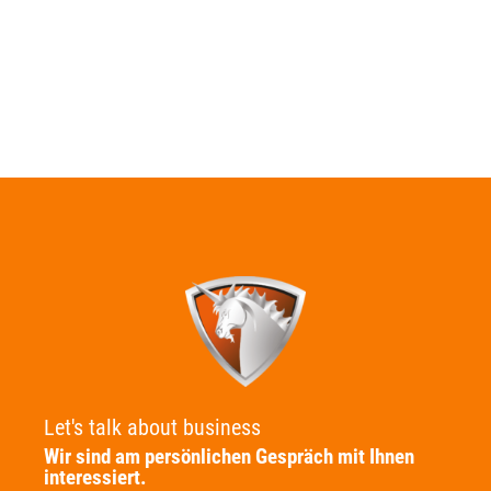
Let's talk about business
Wir sind am persönlichen Gespräch mit Ihnen
interessiert.