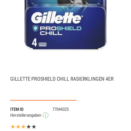
GILLETTE PROSHIELD CHILL RASIERKLINGEN 4ER
ITEM ID
77044325
Herstellerangaben
★★★
★★