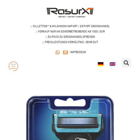
GILLETTE®™ & WILKINSON IMPORT / EXPORT GROSSHANDEL
VERKAUF NUR AN GEWERBETREIBENDE AB 1000,- EUR
EU-PACK ZU GROSSHANDELSPREISEN
PREIS-LEISTUNGS-VERHÄLTNIS - SEHR GUT
IMPRESSUM