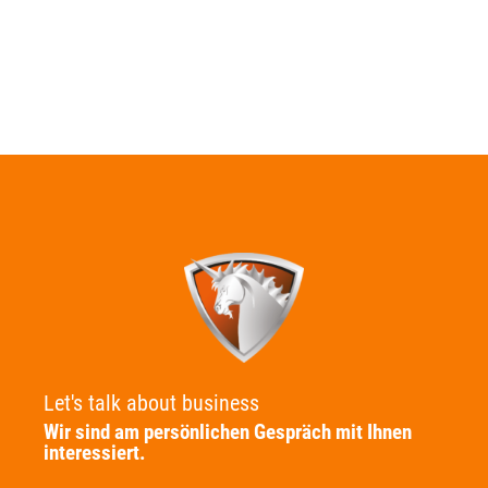
Let's talk about business
Wir sind am persönlichen Gespräch mit Ihnen
interessiert.