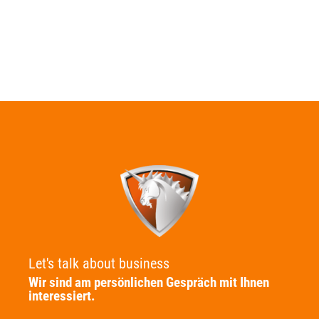
Let's talk about business
Wir sind am persönlichen Gespräch mit Ihnen
interessiert.