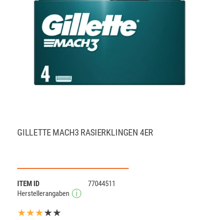
GILLETTE MACH3 RASIERKLINGEN 4ER
ITEM ID
77044511
Herstellerangaben
★★★
★★