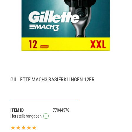
GILLETTE MACH3 RASIERKLINGEN 12ER
ITEM ID
77044578
Herstellerangaben
★★★★★