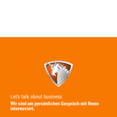
Let's talk about business
Wir sind am persönlichen Gespräch mit Ihnen
interessiert.