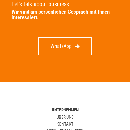
Let's talk about business
Wir sind am persönlichen Gespräch mit Ihnen
interessiert.
WhatsApp
UNTERNEHMEN
ÜBER UNS
KONTAKT